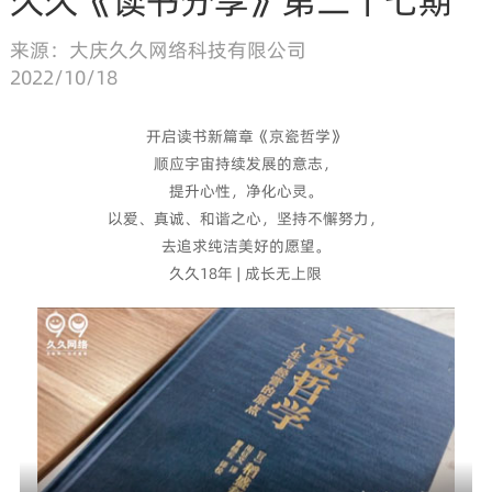
久久《读书分享》第二十七期
来源：
大庆久久网络科技有限公司
2022/10/18
开启读书新篇章《京瓷哲学》
顺应宇宙持续发展的意志，
提升心性，净化心灵。
以爱、真诚、和谐之心，坚持不懈努力，
去追求纯洁美好的愿望。
久久18年 | 成长无上限